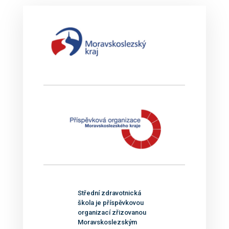
Střední zdravotnická
škola je příspěvkovou
organizací zřizovanou
Moravskoslezským