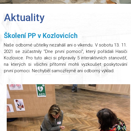
Aktuality
Školení PP v Kozlovicích
Naše odborné učitelky nezahálí ani o víkendu. V sobotu 13. 11.
2021 se zúčastnily "Dne první pomoci", který pořádali Hasiči
Kozlovice. Pro tuto akci si připravily 5 interaktivních stanovišť,
na kterých si všichni přítomní mohli vyzkoušet poskytování
první pomoci. Nechyběl samozřejmě ani odborný výklad.