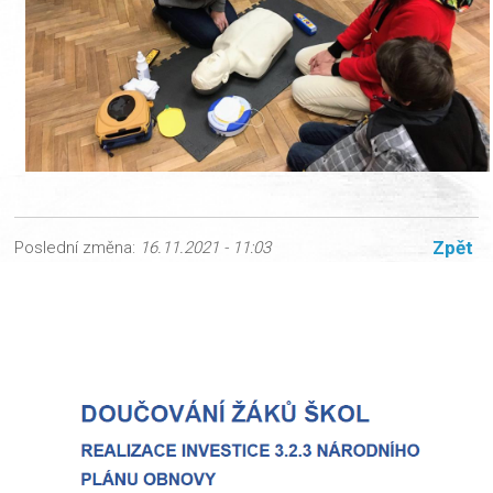
Zpět
Poslední změna:
16.11.2021 - 11:03