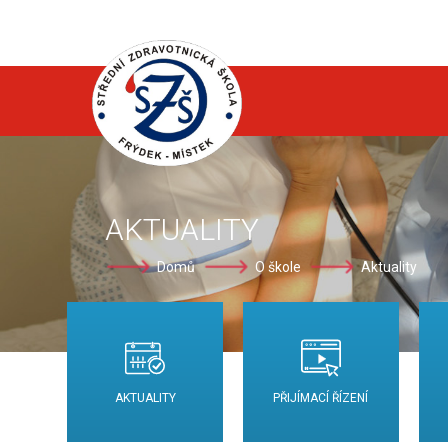
AKTUALITY
Domů
O škole
Aktuality
AKTUALITY
PŘIJÍMACÍ ŘÍZENÍ