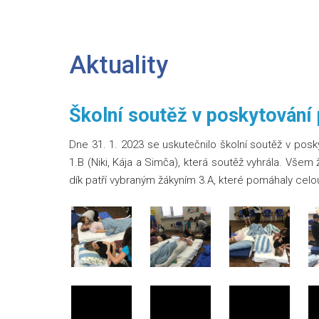
Aktuality
Školní soutěž v poskytování 
Dne 31. 1. 2023 se uskutečnilo školní soutěž v posky
1.B (Niki, Kája a Simča), která soutěž vyhrála. Všem 
dík patří vybraným žákyním 3.A, které pomáhaly celo