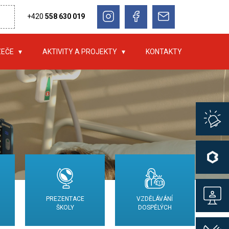
+420
558 630 019
ZEČE
AKTIVITY A PROJEKTY
KONTAKTY
PREZENTACE
VZDĚLÁVÁNÍ
ŠKOLY
DOSPĚLÝCH