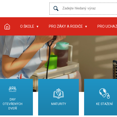
O ŠKOLE
PRO ŽÁKY A RODIČE
PRO UCHA
DNY
OTEVŘENÝCH
MATURITY
KE STAŽENÍ
DVEŘÍ