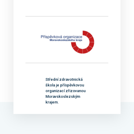
Střední zdravotnická
škola je příspěvkovou
organizací zřizovanou
Moravskoslezským
krajem.