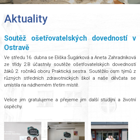
Aktuality
Soutěž ošetřovatelských dovedností v
Ostravě
Ve středu 16. dubna se Eliška Šugárková a Aneta Zahradníková
ze třídy 2.B účastnily soutěže ošetřovatelských dovedností
žáků 2. ročníků oboru Praktická sestra. Soutěžilo osm týmů z
různých středních zdravotnických škol a naše děvčata se
umístila na nádherném třetím místě.
Velice jim gratulujeme a přejeme jim další studijní a životní
úspěchy.