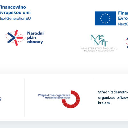
Střední zdravotni
organizací zřiz
krajem.