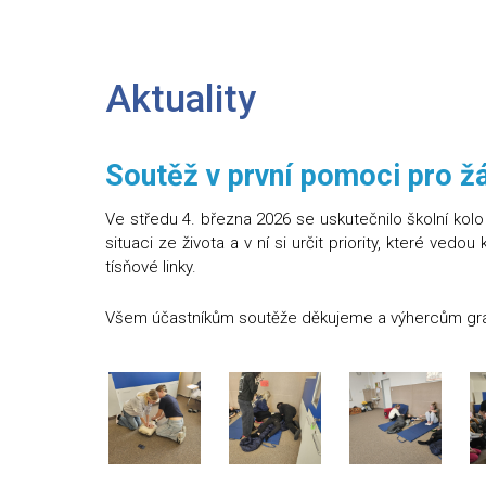
Aktuality
Soutěž v první pomoci pro ž
Ve středu 4. března 2026 se uskutečnilo školní kolo
situaci ze života a v ní si určit priority, které vedo
tísňové linky.
Všem účastníkům soutěže děkujeme a výhercům gra