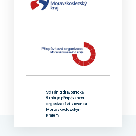
Střední zdravotnická
škola je příspěvkovou
organizací zřizovanou
Moravskoslezským
krajem.