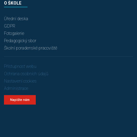
O ŠKOLE
Úřední deska
GDPR
Fotogalerie
Pedagogický sbor
Školní poradenské pracoviště
Přístupnost webu
Ochrana osobních údajů
Nastavení cookies
Administrace
Napište nám