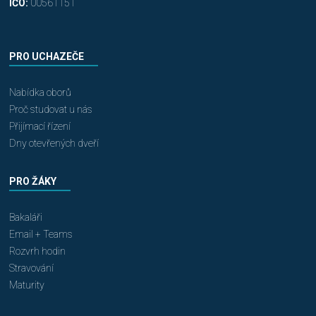
IČO:
00561151
PRO UCHAZEČE
Nabídka oborů
Proč studovat u nás
Přijímací řízení
Dny otevřených dveří
PRO ŽÁKY
Bakaláři
Email + Teams
Rozvrh hodin
Stravování
Maturity