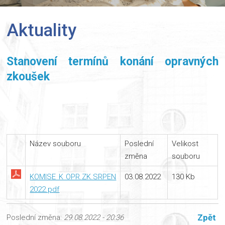
Aktuality
Stanovení termínů konání opravných
zkoušek
Název souboru
Poslední
Velikost
změna
souboru
KOMISE K OPR.ZK.SRPEN
03.08.2022
130 Kb
2022.pdf
Zpět
Poslední změna:
29.08.2022 - 20:36