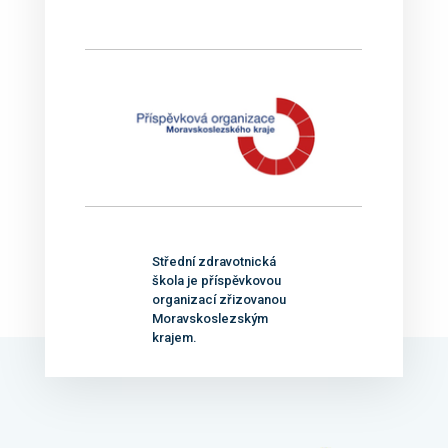
Střední zdravotnická
škola je příspěvkovou
organizací zřizovanou
Moravskoslezským
krajem.