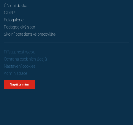
Úřední deska
GDPR
Fotogalerie
Pedagogický sbor
Školní poradenské pracoviště
Přístupnost webu
Ochrana osobních údajů
Nastavení cookies
Administrace
Napište nám