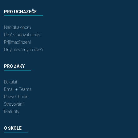
PRO UCHAZEČE
Nabídka oborů
Proč studovat u nás
Přijímací řízení
Dny otevřených dveří
PRO ŽÁKY
Bakaláři
Email + Teams
Rozvrh hodin
Stravování
Maturity
O ŠKOLE