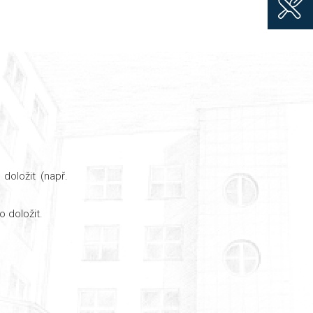
doložit (např.
 doložit.