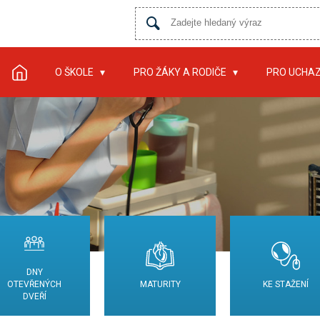
O ŠKOLE
PRO ŽÁKY A RODIČE
PRO UCHA
DNY
OTEVŘENÝCH
MATURITY
KE STAŽENÍ
DVEŘÍ