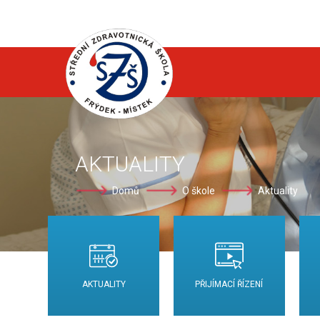
AKTUALITY
Domů
O škole
Aktuality
AKTUALITY
PŘIJÍMACÍ ŘÍZENÍ