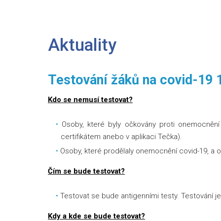
Aktuality
Testování žáků na covid-19 1
Kdo se nemusí testovat?
Osoby, které byly očkovány proti onemocnění 
certifikátem anebo v aplikaci Tečka).
Osoby, které prodělaly onemocnění covid-19, a od
Čím se bude testovat?
Testovat se bude antigenními testy. Testování je
Kdy a kde se bude testovat?