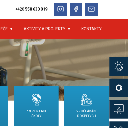
+420
558 630 019
ZEČE
AKTIVITY A PROJEKTY
KONTAKTY
PREZENTACE
VZDĚLÁVÁNÍ
ŠKOLY
DOSPĚLÝCH