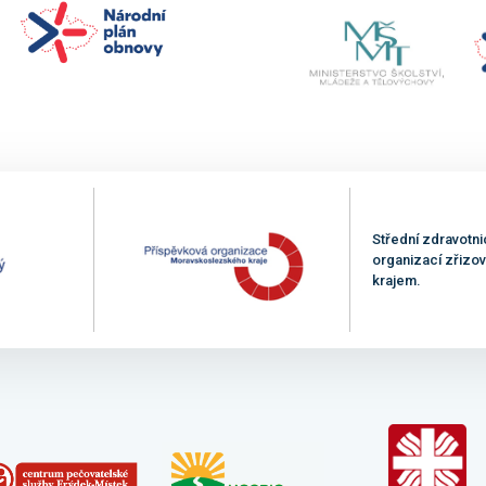
Střední zdravotni
organizací zřiz
krajem.