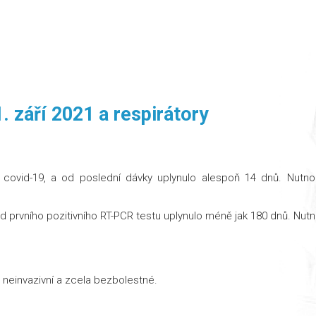
. září 2021 a respirátory
covid-19, a od poslední dávky uplynulo alespoň 14 dnů. Nutno 
 prvního pozitivního RT-PCR testu uplynulo méně jak 180 dnů. Nutno
 neinvazivní a zcela bezbolestné.