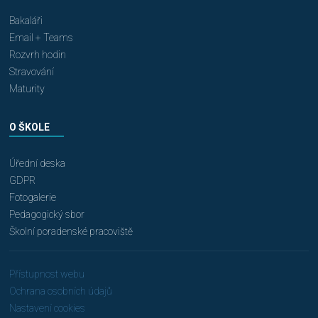
Bakaláři
Email + Teams
Rozvrh hodin
Stravování
Maturity
O ŠKOLE
Úřední deska
GDPR
Fotogalerie
Pedagogický sbor
Školní poradenské pracoviště
Přístupnost webu
Ochrana osobních údajů
Nastavení cookies