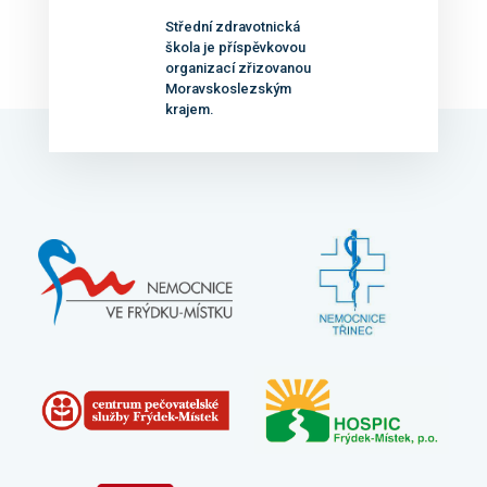
Střední zdravotnická
škola je příspěvkovou
organizací zřizovanou
Moravskoslezským
krajem.