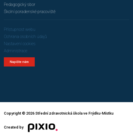
Pedagogický sbor
Školní poradenské pracoviště
Přístupnost webu
Ochrana osobních údajů
Nastavení cookies
Administrace
Napište nám
Copyright © 2026 Střední zdravotnická škola ve Frýdku-Místku
Created by