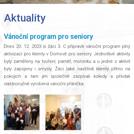
Aktuality
Vánoční program pro seniory
Dnes 20. 12. 2023 si žáci 3. C připravili vánoční program plný
aktivizací pro klienty v Domově pro seniory. Jednotlivé aktivity
byly zaměřeny na tvoření, paměť, motoriku a u jedné z aktivit
byly zapojeny i smysly. Žáci také navštívili klienty přímo na
pokojích a tam jim společně zazpívali koledy a předali
vlastnoručně vyrobená vánoční přáníčka.