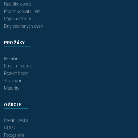
Nabídka oborů
Proč studovat u nás
Přijímací řízení
Dny otevřených dveří
PRO ŽÁKY
Bakaláři
Email + Teams
Rozvrh hodin
Stravování
Maturity
O ŠKOLE
Úřední deska
GDPR
Fotogalerie