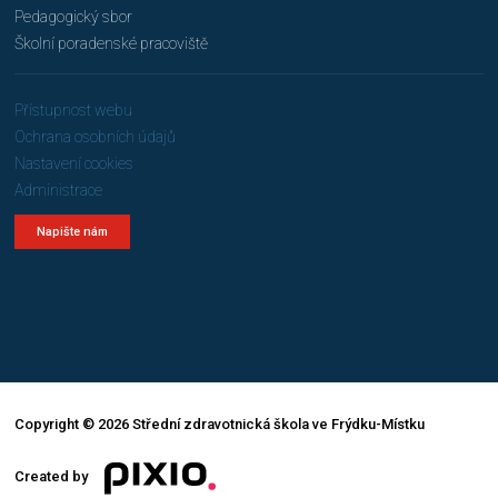
Pedagogický sbor
Školní poradenské pracoviště
Přístupnost webu
Ochrana osobních údajů
Nastavení cookies
Administrace
Napište nám
Copyright © 2026 Střední zdravotnická škola ve Frýdku-Místku
Created by