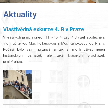
Aktuality
Vlastivědná exkurze 4. B v Praze
V krásných jarních dnech 11. - 13. 4. žáci 4.B vyjeli společně s
třídní učitelkou Mgr. Fojkesovou a Mgr. Kaňokovou do Prahy.
Počasí bylo velmi příznivé a tak si mohli užívat nejen
historických památek, ale také krásných procházek
jarní Prahou.