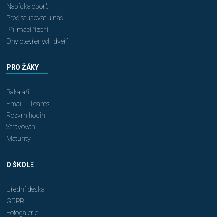
Nabídka oborů
Proč studovat u nás
Přijímací řízení
Dny otevřených dveří
PRO ŽÁKY
Bakaláři
Email + Teams
Rozvrh hodin
Stravování
Maturity
O ŠKOLE
Úřední deska
GDPR
Fotogalerie