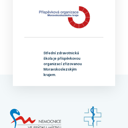
Střední zdravotnická
škola je příspěvkovou
organizací zřizovanou
Moravskoslezským
krajem.