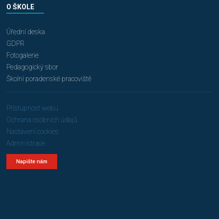
O ŠKOLE
Úřední deska
GDPR
Fotogalerie
Pedagogický sbor
Školní poradenské pracoviště
Přístupnost webu
Ochrana osobních údajů
Nastavení cookies
Administrace
Napište nám