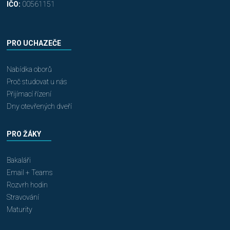
IČO:
00561151
PRO UCHAZEČE
Nabídka oborů
Proč studovat u nás
Přijímací řízení
Dny otevřených dveří
PRO ŽÁKY
Bakaláři
Email + Teams
Rozvrh hodin
Stravování
Maturity