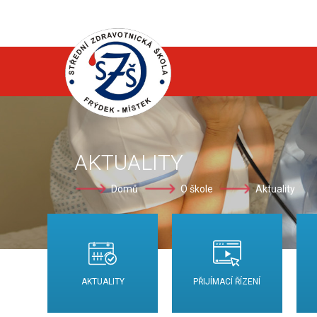
AKTUALITY
Domů
O škole
Aktuality
AKTUALITY
PŘIJÍMACÍ ŘÍZENÍ