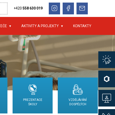
+420
558 630 019
ZEČE
AKTIVITY A PROJEKTY
KONTAKTY
PREZENTACE
VZDĚLÁVÁNÍ
ŠKOLY
DOSPĚLÝCH