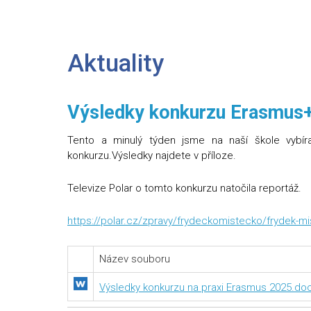
Aktuality
Výsledky konkurzu Erasmus+
Tento a minulý týden jsme na naší škole vybíra
konkurzu.Výsledky najdete v příloze.
Televize Polar o tomto konkurzu natočila reportáž.
https://polar.cz/zpravy/frydeckomistecko/frydek-mi
Název souboru
Výsledky konkurzu na praxi Erasmus 2025.do