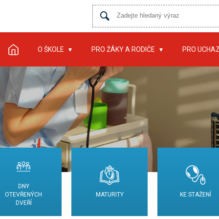
O ŠKOLE
PRO ŽÁKY A RODIČE
PRO UCHA
DNY
OTEVŘENÝCH
MATURITY
KE STAŽENÍ
DVEŘÍ