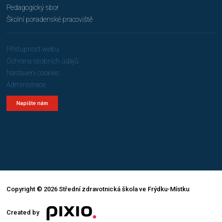
Pedagogický sbor
Školní poradenské pracoviště
Přístupnost webu
Ochrana osobních údajů
Nastavení cookies
Administrace
Napište nám
Copyright © 2026 Střední zdravotnická škola ve Frýdku-Místku
Created by