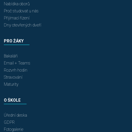
Nabídka oborů
Proč studovat u nás
Přijímací řízení
Dny otevřených dveří
PRO ŽÁKY
Bakaláři
Email + Teams
Rozvrh hodin
Stravování
Maturity
O ŠKOLE
Úřední deska
GDPR
Fotogalerie