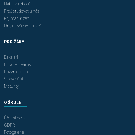
Nabídka oborů
Proč studovat u nás
Přijímací řízení
Dny otevřených dveří
PRO ŽÁKY
Bakaláři
Email + Teams
Rozvrh hodin
Stravování
Maturity
O ŠKOLE
Úřední deska
GDPR
Fotogalerie