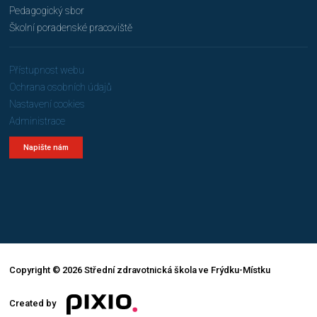
Pedagogický sbor
Školní poradenské pracoviště
Přístupnost webu
Ochrana osobních údajů
Nastavení cookies
Administrace
Napište nám
Copyright © 2026 Střední zdravotnická škola ve Frýdku-Místku
Created by