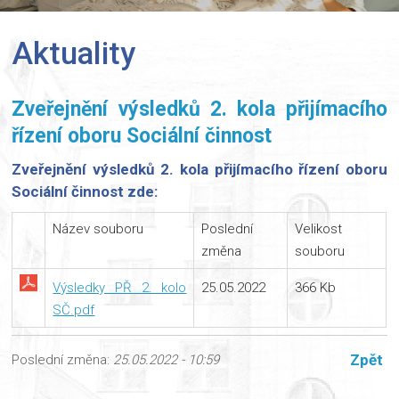
Aktuality
Zveřejnění výsledků 2. kola přijímacího
řízení oboru Sociální činnost
Zveřejnění výsledků 2. kola přijímacího řízení oboru
Sociální činnost zde:
Název souboru
Poslední
Velikost
změna
souboru
Výsledky PŘ 2. kolo
25.05.2022
366 Kb
SČ.pdf
Zpět
Poslední změna:
25.05.2022 - 10:59