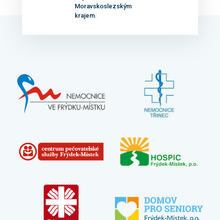
Moravskoslezským
krajem.