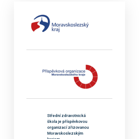
Střední zdravotnická
škola je příspěvkovou
organizací zřizovanou
Moravskoslezským