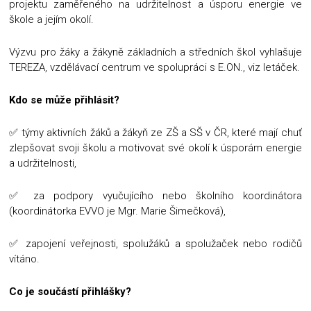
projektu zaměřeného na udržitelnost a úsporu energie ve
škole a jejím okolí.
Výzvu pro žáky a žákyně základních a středních škol vyhlašuje
TEREZA, vzdělávací centrum ve spolupráci s E.ON., viz letáček.
Kdo se může přihlásit?
✅ týmy aktivních žáků a žákyň ze ZŠ a SŠ v ČR, které mají chuť
zlepšovat svoji školu a motivovat své okolí k úsporám energie
a udržitelnosti,
✅ za podpory vyučujícího nebo školního koordinátora
(koordinátorka EVVO je Mgr. Marie Šimečková),
✅ zapojení veřejnosti, spolužáků a spolužaček nebo rodičů
vítáno.
Co je součástí přihlášky?