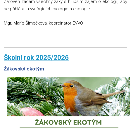
Zároveň žádám všechny žáky s hlubším zájem o ekologii, aby
se přihlásili u vyučujících biologie a ekologie.
Mgr. Marie Šimečková, koordinátor EVVO
Školní rok 2025/2026
Žákovský ekotým