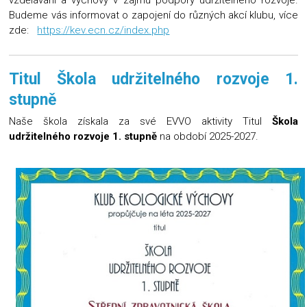
vzdělávání a výchovy v zájmu podpory udržitelného rozvoje.
Budeme vás informovat o zapojení do různých akcí klubu, více
zde:
https://kev.ecn.cz/index.php
Titul Škola udržitelného rozvoje 1.
stupně
Naše škola získala za své EVVO aktivity Titul
Škola
udržitelného rozvoje 1. stupně
na období 2025-2027.