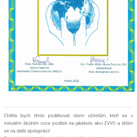
Chtěla bych tímto poděkovat všem učitelům, kteří se v
minulém školním roce podíleli na jakékoliv akci EVVO a těším
se na další spolupráci!