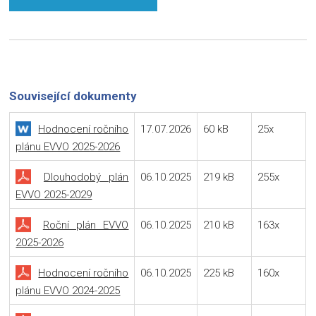
Související dokumenty
Hodnocení ročního
17.07.2026
60 kB
25x
plánu EVVO 2025-2026
Dlouhodobý plán
06.10.2025
219 kB
255x
EVVO 2025-2029
Roční plán EVVO
06.10.2025
210 kB
163x
2025-2026
Hodnocení ročního
06.10.2025
225 kB
160x
plánu EVVO 2024-2025