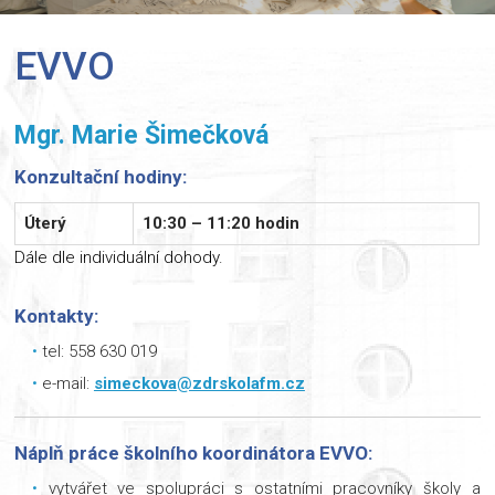
EVVO
Mgr. Marie Šimečková
Konzultační hodiny:
Úterý
10:30 – 11:20 hodin
Dále dle individuální dohody.
Kontakty:
tel: 558 630 019
e-mail:
simeckova@zdrskolafm.cz
Náplň práce školního koordinátora EVVO:
vytvářet ve spolupráci s ostatními pracovníky školy a