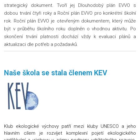
strategický dokument. Tvoří jej Dlouhodobý plán EVVO s
dobou trvání čtyři roky a Roční plán EVVO pro konkrétní školní
rok. Roční plán EVVO je otevřeným dokumentem, který může
být v průběhu školního roku doplněn o vhodnou aktivitu. Po
skončení trvání platnosti dochází vždy k evaluaci plánů a
aktualizaci dle potřeb a požadavků.
Naše škola se stala členem KEV
Klub ekologické výchovy patří mezi kluby UNESCO a jeho
hlavním cílem je rozvíjet komplexní pojetí ekologického