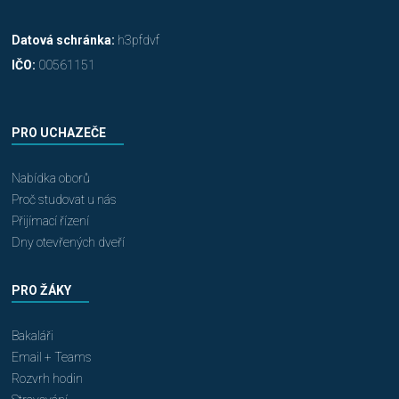
Datová schránka:
h3pfdvf
IČO:
00561151
PRO UCHAZEČE
Nabídka oborů
Proč studovat u nás
Přijímací řízení
Dny otevřených dveří
PRO ŽÁKY
Bakaláři
Email + Teams
Rozvrh hodin