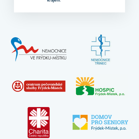
krajem.