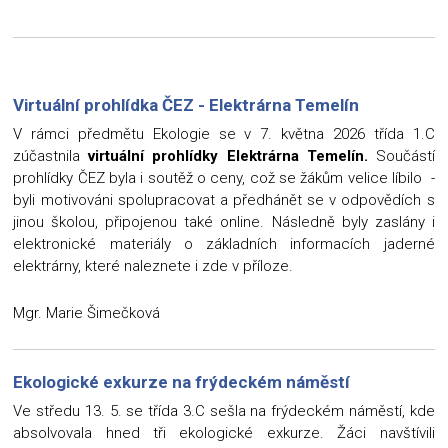
Virtuální prohlídka ČEZ - Elektrárna Temelín
V rámci předmětu Ekologie se v 7. května 2026 třída 1.C
zúčastnila
virtuální prohlídky
Elektrárna Temelín.
Součástí
prohlídky ČEZ byla i soutěž o ceny, což se žákům velice líbilo -
byli motivováni spolupracovat a předhánět se v odpovědích s
jinou školou, připojenou také online. Následně byly zaslány i
elektronické materiály o základních informacích jaderné
elektrárny, které naleznete i zde v příloze.
Mgr. Marie Šimečková
Ekologické exkurze na frýdeckém náměstí
Ve středu 13. 5. se třída 3.C sešla na frýdeckém náměstí, kde
absolvovala hned tři ekologické exkurze. Žáci navštívili