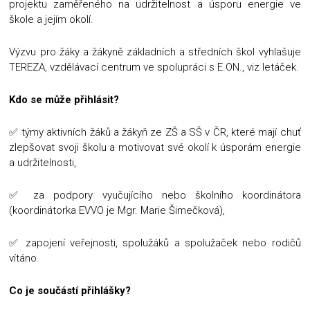
projektu zaměřeného na udržitelnost a úsporu energie ve
škole a jejím okolí.
Výzvu pro žáky a žákyně základních a středních škol vyhlašuje
TEREZA, vzdělávací centrum ve spolupráci s E.ON., viz letáček.
Kdo se může přihlásit?
✅ týmy aktivních žáků a žákyň ze ZŠ a SŠ v ČR, které mají chuť
zlepšovat svoji školu a motivovat své okolí k úsporám energie
a udržitelnosti,
✅ za podpory vyučujícího nebo školního koordinátora
(koordinátorka EVVO je Mgr. Marie Šimečková),
✅ zapojení veřejnosti, spolužáků a spolužaček nebo rodičů
vítáno.
Co je součástí přihlášky?