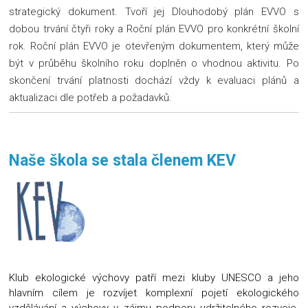
strategický dokument. Tvoří jej Dlouhodobý plán EVVO s
dobou trvání čtyři roky a Roční plán EVVO pro konkrétní školní
rok. Roční plán EVVO je otevřeným dokumentem, který může
být v průběhu školního roku doplněn o vhodnou aktivitu. Po
skončení trvání platnosti dochází vždy k evaluaci plánů a
aktualizaci dle potřeb a požadavků.
Naše škola se stala členem KEV
Klub ekologické výchovy patří mezi kluby UNESCO a jeho
hlavním cílem je rozvíjet komplexní pojetí ekologického