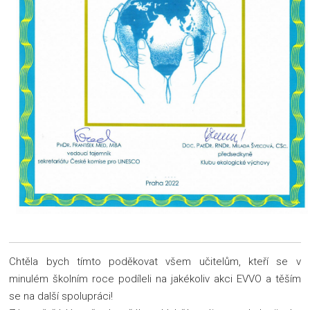
Chtěla bych tímto poděkovat všem učitelům, kteří se v
minulém školním roce podíleli na jakékoliv akci EVVO a těším
se na další spolupráci!