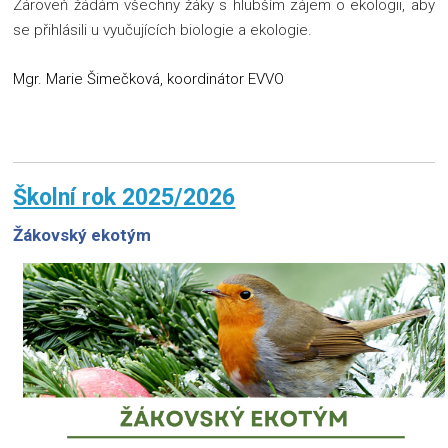
Zároveň žádám všechny žáky s hlubším zájem o ekologii, aby
se přihlásili u vyučujících biologie a ekologie.
Mgr. Marie Šimečková, koordinátor EVVO
Školní rok 2025/2026
Žákovský ekotým