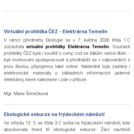
Virtuální prohlídka ČEZ - Elektrárna Temelín
V rámci předmětu Ekologie se v 7. května 2026 třída 1.C
zúčastnila
virtuální prohlídky
Elektrárna Temelín.
Součástí
prohlídky ČEZ byla i soutěž o ceny, což se žákům velice líbilo -
byli motivováni spolupracovat a předhánět se v odpovědích s
jinou školou, připojenou také online. Následně byly zaslány i
elektronické materiály o základních informacích jaderné
elektrárny, které naleznete i zde v příloze.
Mgr. Marie Šimečková
Ekologické exkurze na frýdeckém náměstí
Ve středu 13. 5. se třída 3.C sešla na frýdeckém náměstí, kde
absolvovala hned tři ekologické exkurze. Žáci navštívili