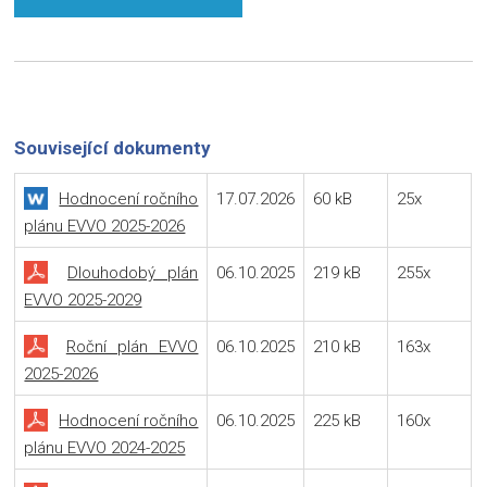
Související dokumenty
Hodnocení ročního
17.07.2026
60 kB
25x
plánu EVVO 2025-2026
Dlouhodobý plán
06.10.2025
219 kB
255x
EVVO 2025-2029
Roční plán EVVO
06.10.2025
210 kB
163x
2025-2026
Hodnocení ročního
06.10.2025
225 kB
160x
plánu EVVO 2024-2025