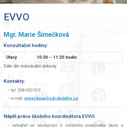
EVVO
Mgr. Marie Šimečková
Konzultační hodiny:
Úterý
10:30 – 11:20 hodin
Dále dle individuální dohody.
Kontakty:
tel: 558 630 019
e-mail:
simeckova@zdrskolafm.cz
Náplň práce školního koordinátora EVVO:
vytvářet ve spolupráci s ostatními pracovníky školy a