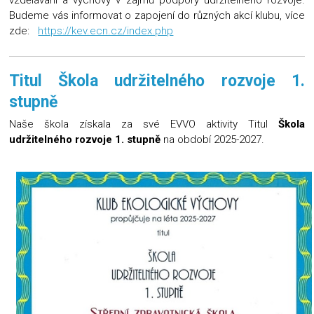
vzdělávání a výchovy v zájmu podpory udržitelného rozvoje.
Budeme vás informovat o zapojení do různých akcí klubu, více
zde:
https://kev.ecn.cz/index.php
Titul Škola udržitelného rozvoje 1.
stupně
Naše škola získala za své EVVO aktivity Titul
Škola
udržitelného rozvoje 1. stupně
na období 2025-2027.