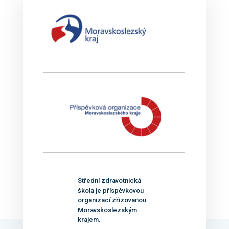
Střední zdravotnická
škola je příspěvkovou
organizací zřizovanou
Moravskoslezským
krajem.