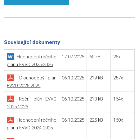
Související dokumenty
Hodnocení ročního
17.07.2026
60 kB
26x
plánu EVVO 2025-2026
Dlouhodobý plán
06.10.2025
219 kB
257x
EVVO 2025-2029
Roční plán EVVO
06.10.2025
210 kB
164x
2025-2026
Hodnocení ročního
06.10.2025
225 kB
160x
plánu EVVO 2024-2025