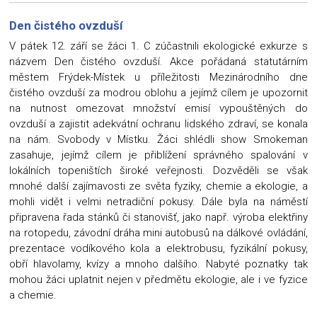
Den čistého ovzduší
V pátek 12. září se žáci 1. C zúčastnili ekologické exkurze s
názvem Den čistého ovzduší. Akce pořádaná statutárním
městem Frýdek-Místek u příležitosti Mezinárodního dne
čistého ovzduší za modrou oblohu a jejímž cílem je upozornit
na nutnost omezovat množství emisí vypouštěných do
ovzduší a zajistit adekvátní ochranu lidského zdraví, se konala
na nám. Svobody v Místku. Žáci shlédli show Smokeman
zasahuje, jejímž cílem je přiblížení správného spalování v
lokálních topeništích široké veřejnosti. Dozvěděli se však
mnohé další zajímavosti ze světa fyziky, chemie a ekologie, a
mohli vidět i velmi netradiční pokusy. Dále byla na náměstí
připravena řada stánků či stanovišť, jako např. výroba elektřiny
na rotopedu, závodní dráha mini autobusů na dálkové ovládání,
prezentace vodíkového kola a elektrobusu, fyzikální pokusy,
obří hlavolamy, kvízy a mnoho dalšího. Nabyté poznatky tak
mohou žáci uplatnit nejen v předmětu ekologie, ale i ve fyzice
a chemie.