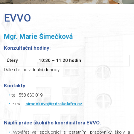
EVVO
Mgr. Marie Šimečková
Konzultační hodiny:
Úterý
10:30 – 11:20 hodin
Dále dle individuální dohody.
Kontakty:
tel: 558 630 019
e-mail:
simeckova@zdrskolafm.cz
Náplň práce školního koordinátora EVVO:
vytvářet ve spolupráci s ostatními pracovníky školy a