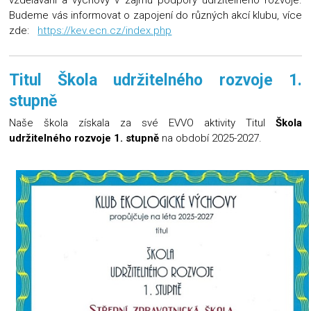
vzdělávání a výchovy v zájmu podpory udržitelného rozvoje.
Budeme vás informovat o zapojení do různých akcí klubu, více
zde:
https://kev.ecn.cz/index.php
Titul Škola udržitelného rozvoje 1.
stupně
Naše škola získala za své EVVO aktivity Titul
Škola
udržitelného rozvoje 1. stupně
na období 2025-2027.