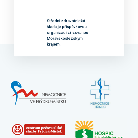
Střední zdravotnická
škola je příspěvkovou
organizací zřizovanou
Moravskoslezským
krajem.