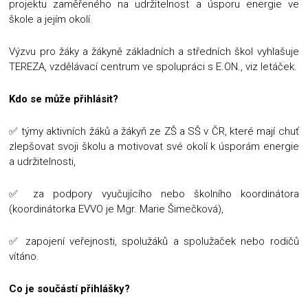
projektu zaměřeného na udržitelnost a úsporu energie ve
škole a jejím okolí.
Výzvu pro žáky a žákyně základních a středních škol vyhlašuje
TEREZA, vzdělávací centrum ve spolupráci s E.ON., viz letáček.
Kdo se může přihlásit?
✅ týmy aktivních žáků a žákyň ze ZŠ a SŠ v ČR, které mají chuť
zlepšovat svoji školu a motivovat své okolí k úsporám energie
a udržitelnosti,
✅ za podpory vyučujícího nebo školního koordinátora
(koordinátorka EVVO je Mgr. Marie Šimečková),
✅ zapojení veřejnosti, spolužáků a spolužaček nebo rodičů
vítáno.
Co je součástí přihlášky?