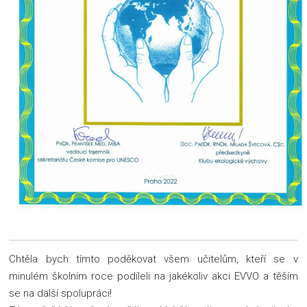
Chtěla bych tímto poděkovat všem učitelům, kteří se v
minulém školním roce podíleli na jakékoliv akci EVVO a těším
se na další spolupráci!