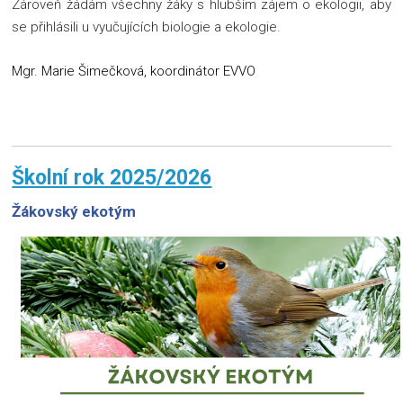
Zároveň žádám všechny žáky s hlubším zájem o ekologii, aby
se přihlásili u vyučujících biologie a ekologie.
Mgr. Marie Šimečková, koordinátor EVVO
Školní rok 2025/2026
Žákovský ekotým