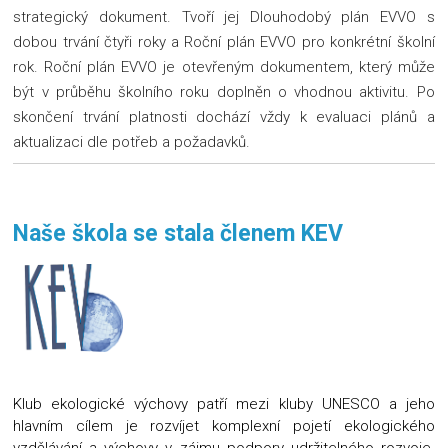
strategický dokument. Tvoří jej Dlouhodobý plán EVVO s
dobou trvání čtyři roky a Roční plán EVVO pro konkrétní školní
rok. Roční plán EVVO je otevřeným dokumentem, který může
být v průběhu školního roku doplněn o vhodnou aktivitu. Po
skončení trvání platnosti dochází vždy k evaluaci plánů a
aktualizaci dle potřeb a požadavků.
Naše škola se stala členem KEV
Klub ekologické výchovy patří mezi kluby UNESCO a jeho
hlavním cílem je rozvíjet komplexní pojetí ekologického