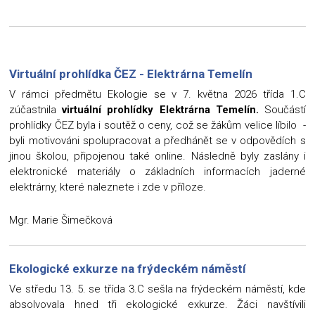
Virtuální prohlídka ČEZ - Elektrárna Temelín
V rámci předmětu Ekologie se v 7. května 2026 třída 1.C
zúčastnila
virtuální prohlídky
Elektrárna Temelín.
Součástí
prohlídky ČEZ byla i soutěž o ceny, což se žákům velice líbilo -
byli motivováni spolupracovat a předhánět se v odpovědích s
jinou školou, připojenou také online. Následně byly zaslány i
elektronické materiály o základních informacích jaderné
elektrárny, které naleznete i zde v příloze.
Mgr. Marie Šimečková
Ekologické exkurze na frýdeckém náměstí
Ve středu 13. 5. se třída 3.C sešla na frýdeckém náměstí, kde
absolvovala hned tři ekologické exkurze. Žáci navštívili