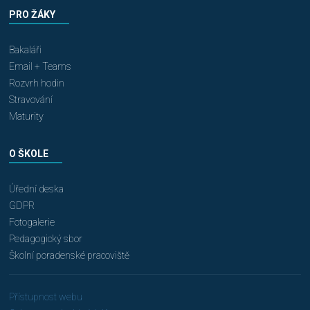
PRO ŽÁKY
Bakaláři
Email + Teams
Rozvrh hodin
Stravování
Maturity
O ŠKOLE
Úřední deska
GDPR
Fotogalerie
Pedagogický sbor
Školní poradenské pracoviště
Přístupnost webu