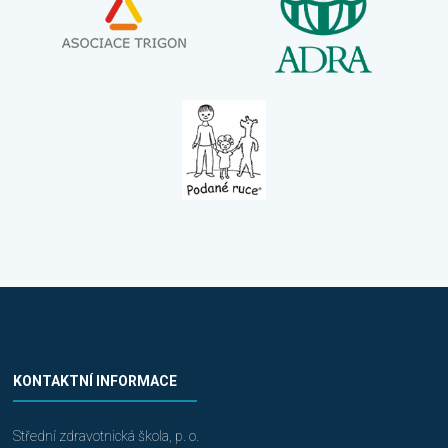
KONTAKTNÍ INFORMACE
Střední zdravotnická škola, p. o.