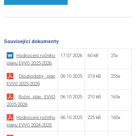
Související dokumenty
Hodnocení ročního
17.07.2026
60 kB
25x
plánu EVVO 2025-2026
Dlouhodobý plán
06.10.2025
219 kB
255x
EVVO 2025-2029
Roční plán EVVO
06.10.2025
210 kB
163x
2025-2026
Hodnocení ročního
06.10.2025
225 kB
160x
plánu EVVO 2024-2025