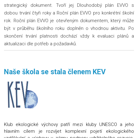
strategický dokument. Tvoří jej Dlouhodobý plán EVVO s
dobou trvání čtyři roky a Roční plán EVVO pro konkrétní školní
rok. Roční plán EVVO je otevřeným dokumentem, který může
být v průběhu školního roku doplněn o vhodnou aktivitu. Po
skončení trvání platnosti dochází vždy k evaluaci plánů a
aktualizaci dle potřeb a požadavků.
Naše škola se stala členem KEV
Klub ekologické výchovy patří mezi kluby UNESCO a jeho
hlavním cílem je rozvíjet komplexní pojetí ekologického