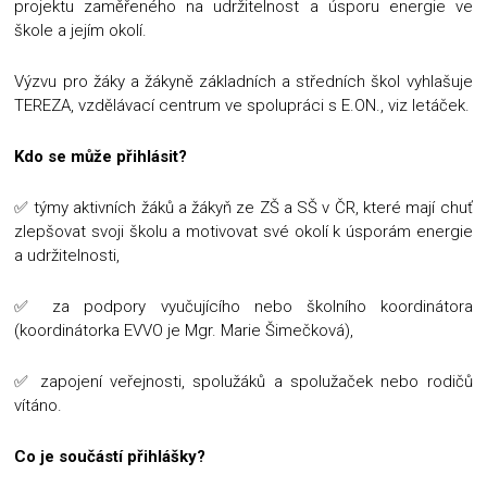
projektu zaměřeného na udržitelnost a úsporu energie ve
škole a jejím okolí.
Výzvu pro žáky a žákyně základních a středních škol vyhlašuje
TEREZA, vzdělávací centrum ve spolupráci s E.ON., viz letáček.
Kdo se může přihlásit?
✅ týmy aktivních žáků a žákyň ze ZŠ a SŠ v ČR, které mají chuť
zlepšovat svoji školu a motivovat své okolí k úsporám energie
a udržitelnosti,
✅ za podpory vyučujícího nebo školního koordinátora
(koordinátorka EVVO je Mgr. Marie Šimečková),
✅ zapojení veřejnosti, spolužáků a spolužaček nebo rodičů
vítáno.
Co je součástí přihlášky?