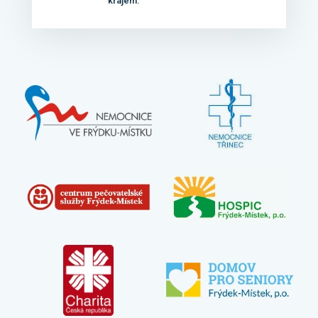
krajem.