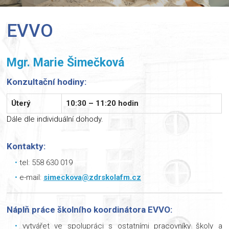
EVVO
Mgr. Marie Šimečková
Konzultační hodiny:
Úterý
10:30 – 11:20 hodin
Dále dle individuální dohody.
Kontakty:
tel: 558 630 019
e-mail:
simeckova@zdrskolafm.cz
Náplň práce školního koordinátora EVVO:
vytvářet ve spolupráci s ostatními pracovníky školy a