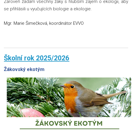
Zároveň žádám všechny žáky s hlubším zájem o ekologii, aby
se přihlásili u vyučujících biologie a ekologie.
Mgr. Marie Šimečková, koordinátor EVVO
Školní rok 2025/2026
Žákovský ekotým