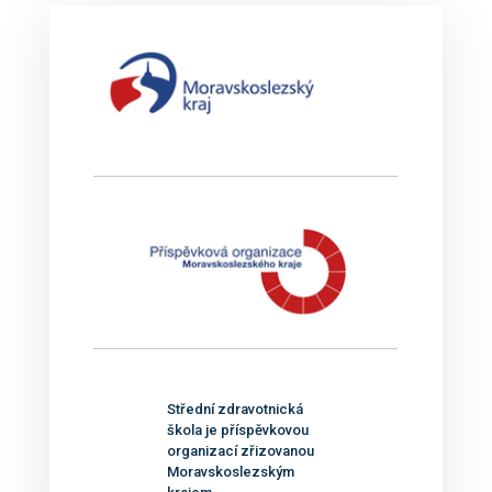
Střední zdravotnická
škola je příspěvkovou
organizací zřizovanou
Moravskoslezským