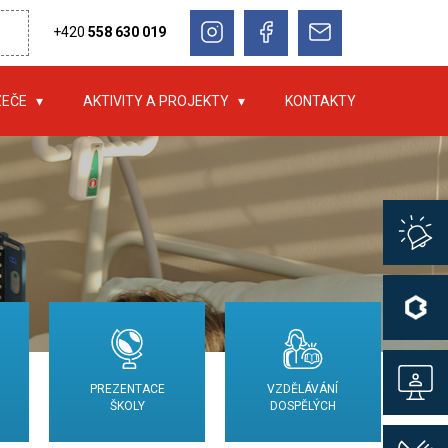
+420
558 630 019
ZEČE
AKTIVITY A PROJEKTY
KONTAKTY
PREZENTACE
VZDĚLÁVÁNÍ
ŠKOLY
DOSPĚLÝCH