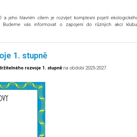
a jeho hlavním cílem je rozvíjet komplexní pojetí ekologickéh
e. Budeme vás informovat o zapojení do různých akcí klu
oje 1. stupně
držitelného rozvoje 1. stupně
na období 2025-2027.