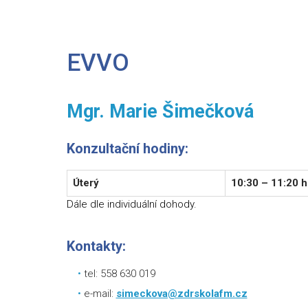
EVVO
Mgr. Marie Šimečková
Konzultační hodiny:
Úterý
10:30 – 11:20 
Dále dle individuální dohody.
Kontakty:
tel: 558 630 019
e-mail:
simeckova@zdrskolafm.cz