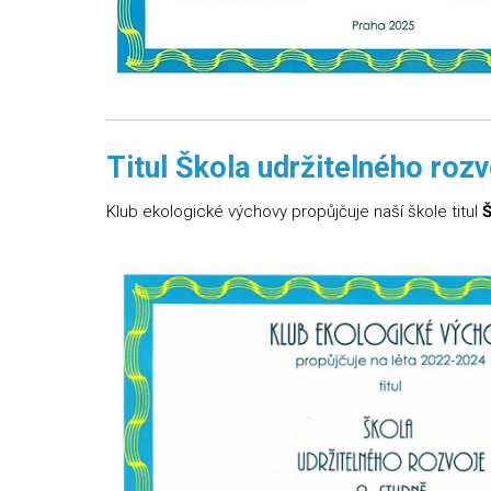
Titul Škola udržitelného rozv
Klub ekologické výchovy propůjčuje naší škole titul
Š