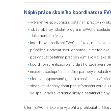
Náplň práce školního koordinátora EV
vytvářet ve spolupráci s ostatními pracovníky šk
dbát, aby byl školní program EVVO v souladu 
dokumentace školy
koordinovat realizaci EVVO na škole, motivovat 
průběžně zvyšovat svou odbornou a metodickou p
poskytovat ostatním pracovníkům školy či školsk
koordinovat realizaci plánu dalšího vzdělávání 
iniciovat spolupráci s dalšími partnery v oblasti
sledovat vypisované grantů a snažit se o získání
sledovat všechny dostupné informační zdroje k
ve spolupráci s vedením školy a ostatními čle
Cílem EVVO na škole je vytvořit a prohloubit u žáků