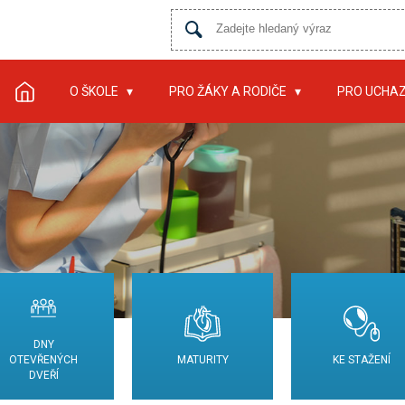
O ŠKOLE
PRO ŽÁKY A RODIČE
PRO UCHA
DNY
OTEVŘENÝCH
MATURITY
KE STAŽENÍ
DVEŘÍ