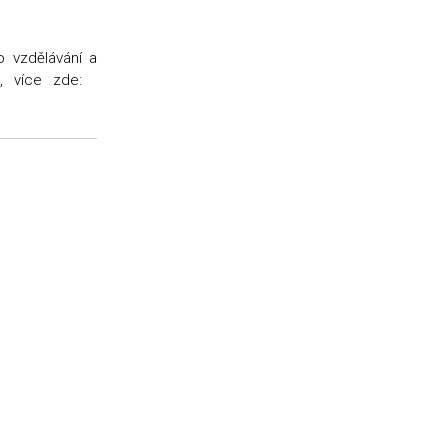
o vzdělávání a
bu, více zde: