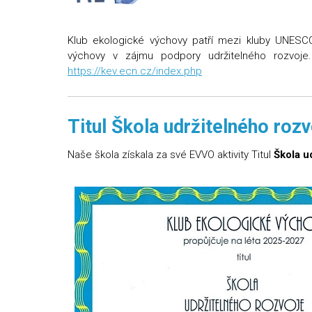
Klub ekologické výchovy patří mezi kluby UNESCO 
výchovy v zájmu podpory udržitelného rozvoj
https://kev.ecn.cz/index.php
Titul Škola udržitelného rozv
Naše škola získala za své EVVO aktivity Titul
Škola u