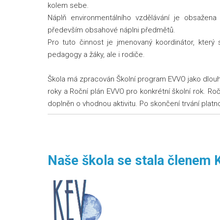
kolem sebe.
Náplň environmentálního vzdělávání je obsažen
především obsahové náplni předmětů.
Pro tuto činnost je jmenovaný koordinátor, který 
pedagogy a žáky, ale i rodiče.
Škola má zpracován Školní program EVVO jako dlouho
roky a Roční plán EVVO pro konkrétní školní rok. R
doplněn o vhodnou aktivitu. Po skončení trvání platn
Naše škola se stala členem 