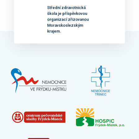
Střední zdravotnická
škola je příspěvkovou
organizací zřizovanou
Moravskoslezským
krajem.