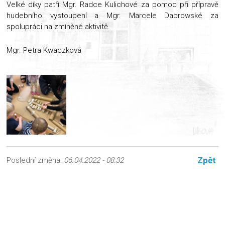
Velké díky patří Mgr. Radce Kulichové za pomoc při přípravě
hudebního vystoupení a Mgr. Marcele Dabrowské za
spolupráci na zmíněné aktivitě.
Mgr. Petra Kwaczková
Zpět
Poslední změna:
06.04.2022 - 08:32