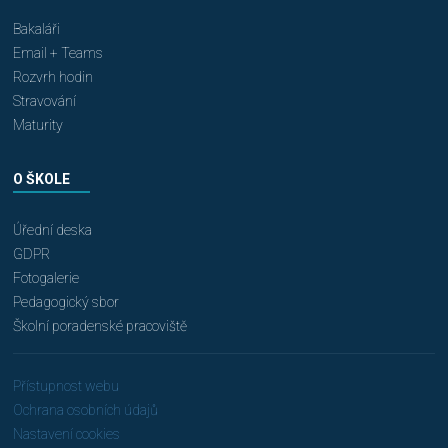
Bakaláři
Email + Teams
Rozvrh hodin
Stravování
Maturity
O ŠKOLE
Úřední deska
GDPR
Fotogalerie
Pedagogický sbor
Školní poradenské pracoviště
Přístupnost webu
Ochrana osobních údajů
Nastavení cookies