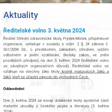
Aktuality
Ředitelské volno 3. května 2024
Ředitel Střední zdravotnické školy, Frýdek-Místek, příspěvkové
organizace, vyhlašuje v souladu s odst. 2 § 24 zákona č.
561/2004 Sb., o předškolním, základním, středním, vyšším
odborném a jiném vzdělávání, školský zákon, ve znění
pozdějších předpisů, na den 3. květen 2024 ředitelské volno
ze závažných organizačních důvodů. Ředitelské volno se
vztahuje na všechny žáky školy
kromě maturujících žáků a
žáků, kteří se účastní zájezdu do východních Čech.
Odůvodnění:
Dne 3. května 2024 se konají didaktické testy společné části
maturitní zkoušky z českého jazyka a literatury (3. května
2024).