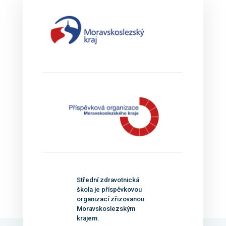
Střední zdravotnická
škola je příspěvkovou
organizací zřizovanou
Moravskoslezským
krajem.