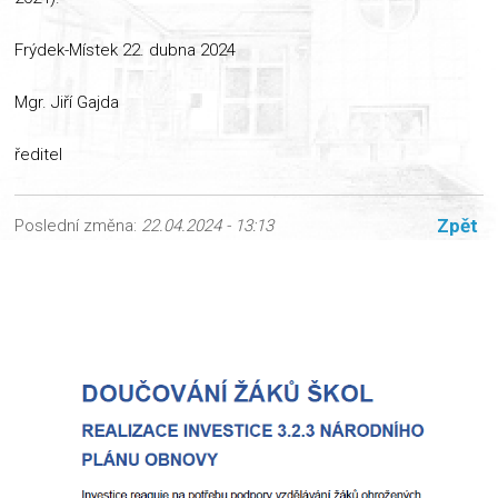
Frýdek-Místek 22. dubna 2024
Mgr. Jiří Gajda
ředitel
Zpět
Poslední změna:
22.04.2024 - 13:13