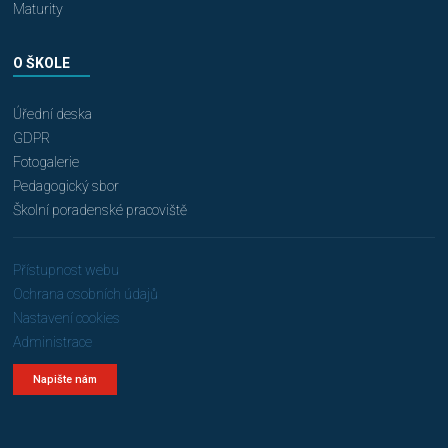
Maturity
O ŠKOLE
Úřední deska
GDPR
Fotogalerie
Pedagogický sbor
Školní poradenské pracoviště
Přístupnost webu
Ochrana osobních údajů
Nastavení cookies
Administrace
Napište nám