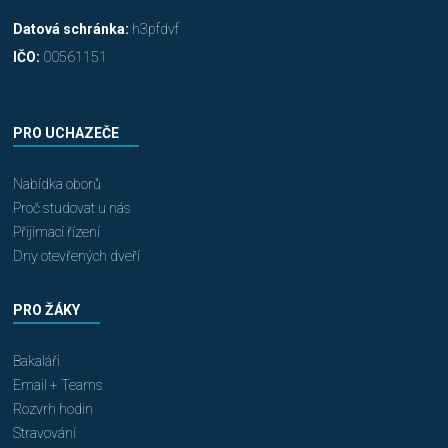
Datová schránka:
h3pfdvf
IČO:
00561151
PRO UCHAZEČE
Nabídka oborů
Proč studovat u nás
Přijímací řízení
Dny otevřených dveří
PRO ŽÁKY
Bakaláři
Email + Teams
Rozvrh hodin
Stravování