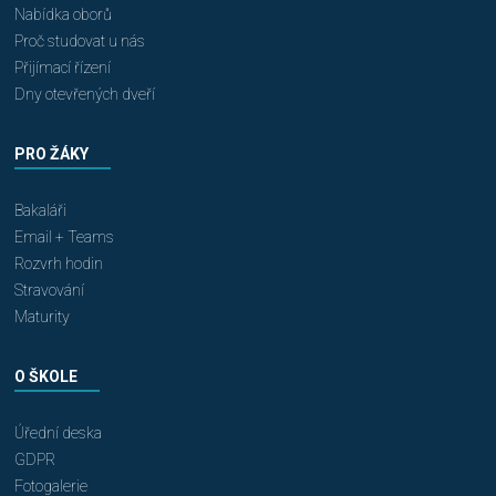
Nabídka oborů
Proč studovat u nás
Přijímací řízení
Dny otevřených dveří
PRO ŽÁKY
Bakaláři
Email + Teams
Rozvrh hodin
Stravování
Maturity
O ŠKOLE
Úřední deska
GDPR
Fotogalerie