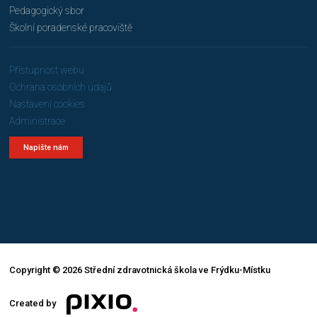
Pedagogický sbor
Školní poradenské pracoviště
Přístupnost webu
Ochrana osobních údajů
Nastavení cookies
Administrace
Napište nám
Copyright © 2026 Střední zdravotnická škola ve Frýdku-Místku
Created by